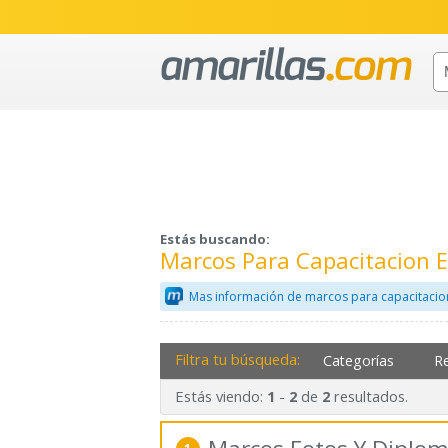
Estás buscando:
Marcos Para Capacitacion 
Mas información de marcos para capacitacio
Filtra tu búsqueda:
Categorías
R
Estás viendo:
-
de
resultados.
1
2
2