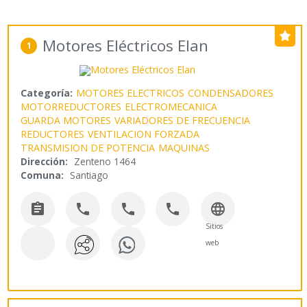
Motores Eléctricos Elan
1
Categoría:
MOTORES ELECTRICOS
CONDENSADORES
MOTORREDUCTORES
ELECTROMECANICA
GUARDA MOTORES
VARIADORES DE FRECUENCIA
REDUCTORES
VENTILACION FORZADA
TRANSMISION DE POTENCIA
MAQUINAS
Dirección:
Zenteno 1464
Comuna:
Santiago





Sitios
web