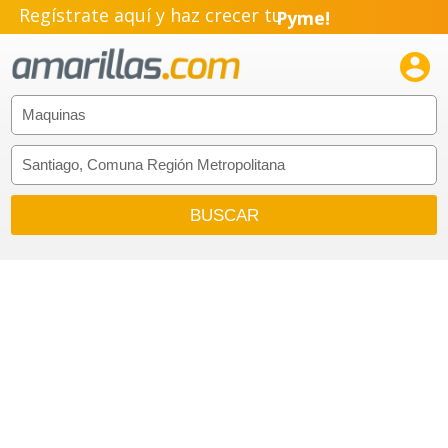
Regístrate aquí y haz crecer tu
Pyme!
Emprendimiento!
