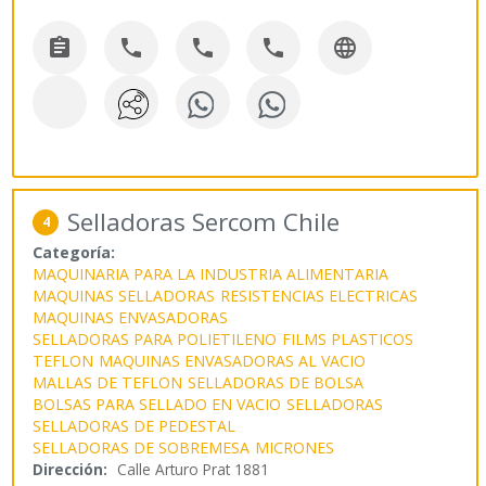





Selladoras Sercom Chile
4
Categoría:
MAQUINARIA PARA LA INDUSTRIA ALIMENTARIA
MAQUINAS SELLADORAS
RESISTENCIAS ELECTRICAS
MAQUINAS ENVASADORAS
SELLADORAS PARA POLIETILENO
FILMS PLASTICOS
TEFLON
MAQUINAS ENVASADORAS AL VACIO
MALLAS DE TEFLON
SELLADORAS DE BOLSA
BOLSAS PARA SELLADO EN VACIO
SELLADORAS
SELLADORAS DE PEDESTAL
SELLADORAS DE SOBREMESA
MICRONES
Dirección:
Calle Arturo Prat 1881