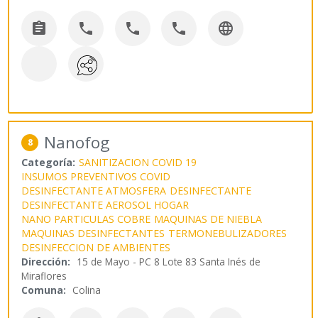





Nanofog
8
Categoría:
SANITIZACION COVID 19
INSUMOS PREVENTIVOS COVID
DESINFECTANTE ATMOSFERA
DESINFECTANTE
DESINFECTANTE AEROSOL HOGAR
NANO PARTICULAS COBRE
MAQUINAS DE NIEBLA
MAQUINAS DESINFECTANTES
TERMONEBULIZADORES
DESINFECCION DE AMBIENTES
Dirección:
15 de Mayo - PC 8 Lote 83 Santa Inés de
Miraflores
Comuna:
Colina