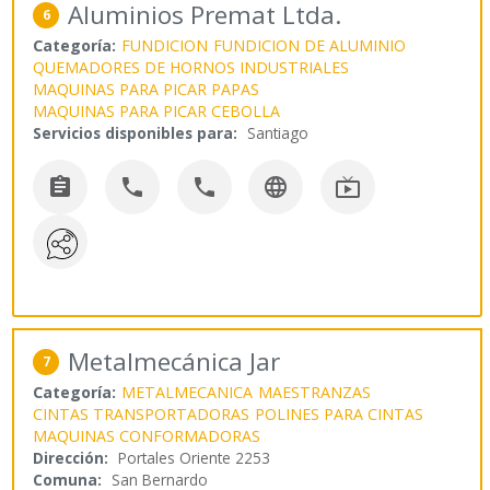
Aluminios Premat Ltda.
6
Categoría:
FUNDICION
FUNDICION DE ALUMINIO
QUEMADORES DE HORNOS INDUSTRIALES
MAQUINAS PARA PICAR PAPAS
MAQUINAS PARA PICAR CEBOLLA
Servicios disponibles para:
Santiago





Metalmecánica Jar
7
Categoría:
METALMECANICA
MAESTRANZAS
CINTAS TRANSPORTADORAS
POLINES PARA CINTAS
MAQUINAS CONFORMADORAS
Dirección:
Portales Oriente 2253
Comuna:
San Bernardo