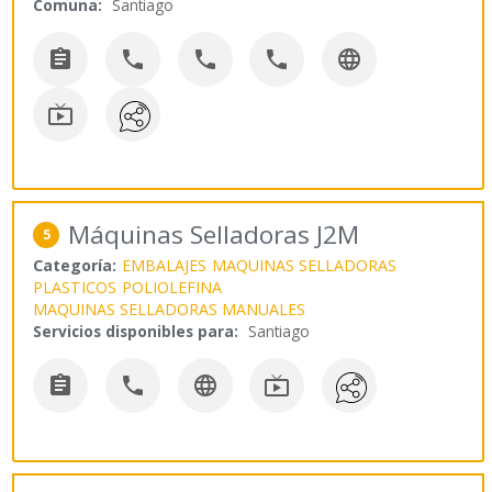
Comuna:
Santiago






Máquinas Selladoras J2M
5
Categoría:
EMBALAJES
MAQUINAS SELLADORAS
PLASTICOS
POLIOLEFINA
MAQUINAS SELLADORAS MANUALES
Servicios disponibles para:
Santiago



