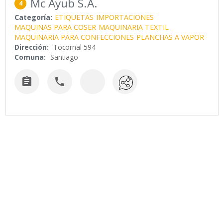
Mc Ayub S.A.
4
Categoría:
ETIQUETAS
IMPORTACIONES
MAQUINAS PARA COSER
MAQUINARIA TEXTIL
MAQUINARIA PARA CONFECCIONES
PLANCHAS A VAPOR
Dirección:
Tocornal 594
Comuna:
Santiago

