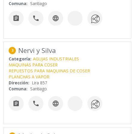
Comuna:
Santiago



Nervi y Silva
3
Categoría:
AGUJAS INDUSTRIALES
MAQUINAS PARA COSER
REPUESTOS PARA MAQUINAS DE COSER
PLANCHAS A VAPOR
Dirección:
Lira 857
Comuna:
Santiago


