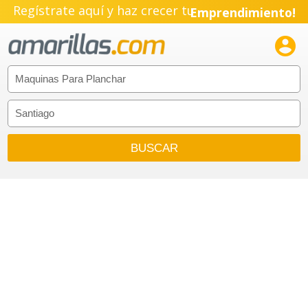
Regístrate aquí y haz crecer tu
Emprendimiento!
