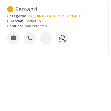
Remagri
2
Categoría:
MAQUINAS PARA CORTAR PASTO
Dirección:
Maipú 757
Comuna:
San Bernardo

