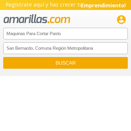
Regístrate aquí y haz crecer tu
Emprendimiento!
