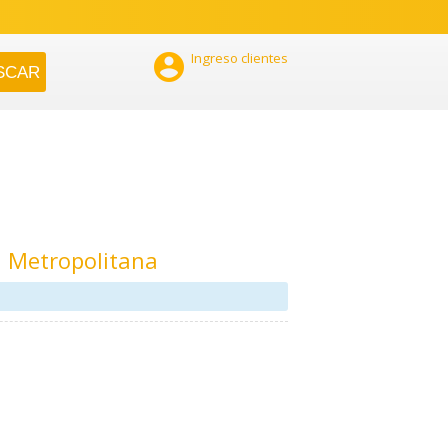

Ingreso clientes
n Metropolitana