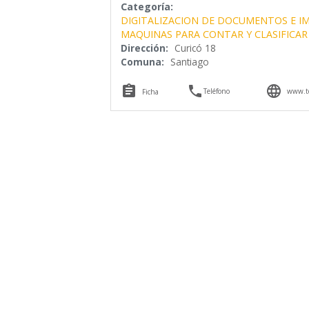
Categoría:
DIGITALIZACION DE DOCUMENTOS E I
MAQUINAS PARA CONTAR Y CLASIFICAR
Dirección:
Curicó 18
Comuna:
Santiago



Teléfono
www.tc
Ficha