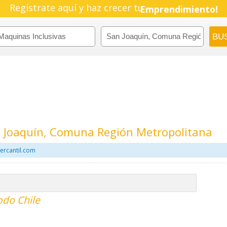
Regístrate aquí y haz crecer tu
Emprendimiento!
n Joaquín, Comuna Región Metropolitana
ercantil.com
odo Chile