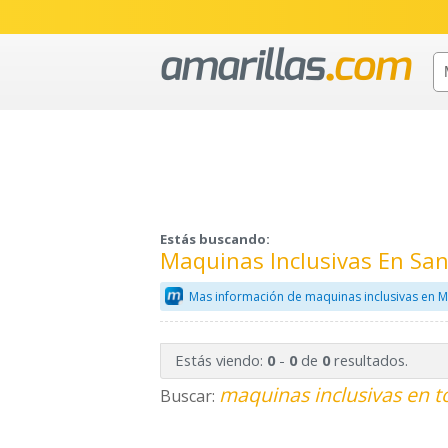
Estás buscando:
Maquinas Inclusivas En Sa
Mas información de maquinas inclusivas en M
Estás viendo:
-
de
resultados.
0
0
0
maquinas inclusivas en t
Buscar: