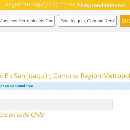
Regístrate aquí y haz crecer tu
Emprendimiento!
 En San Joaquín, Comuna Región Metropol
nc en Mercantil.com
nc en todo Chile