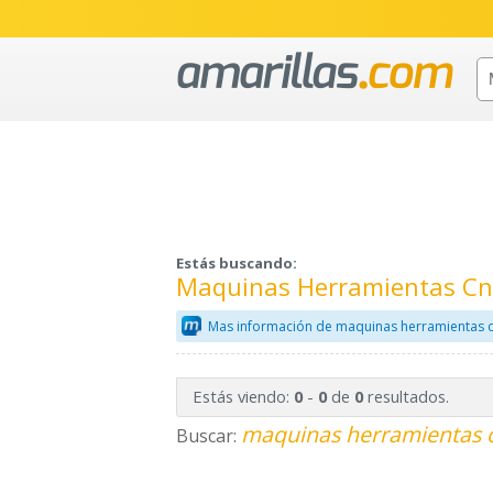
Estás buscando:
Maquinas Herramientas Cnc
Mas información de maquinas herramientas c
Estás viendo:
-
de
resultados.
0
0
0
maquinas herramientas c
Buscar: