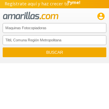
Regístrate aquí y haz crecer tu
Emprendimiento!
