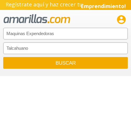
Regístrate aquí y haz crecer tu
Emprendimiento!
