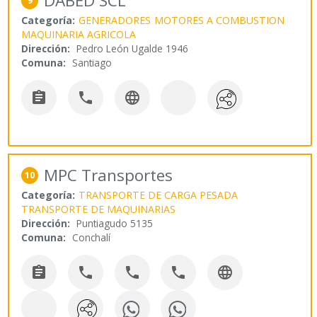
DABED SCL
9
Categoría:
GENERADORES
MOTORES A COMBUSTION
MAQUINARIA AGRICOLA
Dirección:
Pedro León Ugalde 1946
Comuna:
Santiago



MPC Transportes
10
Categoría:
TRANSPORTE DE CARGA PESADA
TRANSPORTE DE MAQUINARIAS
Dirección:
Puntiagudo 5135
Comuna:
Conchalí




