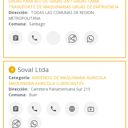
GRUAS PARA AUTOS
GRUAS 24/7
GRUAS CAMA
TRANSPORTE DE MAQUINARIAS
GRUAS DE EMERGENCIA
Dirección:
TODAS LAS COMUNAS DE REGION
METROPOLITANA
Comuna:
Santiago


Soval Ltda
6
Categoría:
ARRIENDO DE MAQUINARIA AGRICOLA
MAQUINARIA AGRICOLA
LUBRICANTES
Dirección:
Carretera Panamericana Sur 215
Comuna:
Buin




