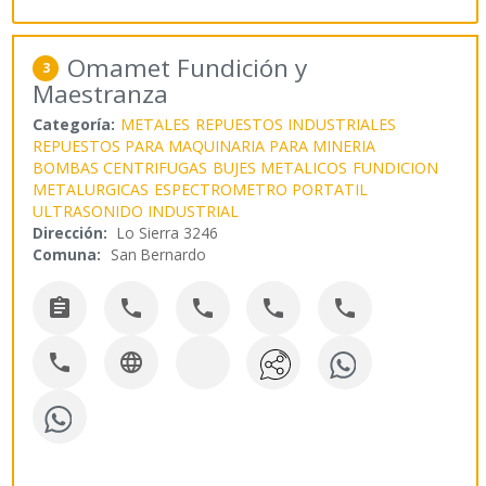
Omamet Fundición y
3
Maestranza
Categoría:
METALES
REPUESTOS INDUSTRIALES
REPUESTOS PARA MAQUINARIA PARA MINERIA
BOMBAS CENTRIFUGAS
BUJES METALICOS
FUNDICION
METALURGICAS
ESPECTROMETRO PORTATIL
ULTRASONIDO INDUSTRIAL
Dirección:
Lo Sierra 3246
Comuna:
San Bernardo






