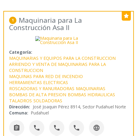
Maquinaria para La
1
Construcción Asa II
Categoría:
MAQUINARIAS Y EQUIPOS PARA LA CONSTRUCCION
ARRIENDO Y VENTA DE MAQUINARIAS PARA LA
CONSTRUCCION
MAQUINAS PARA RED DE INCENDIO
HERRAMIENTAS ELECTRICAS
ROSCADORAS Y RANURADORAS
MAQUINARIAS
BOMBAS DE ALTA PRESION
BOMBAS HIDRAULICAS
TALADROS
SOLDADORAS
Dirección:
José Joaquin Pérez 8914, Sector Pudahuel Norte
Comuna:
Pudahuel




