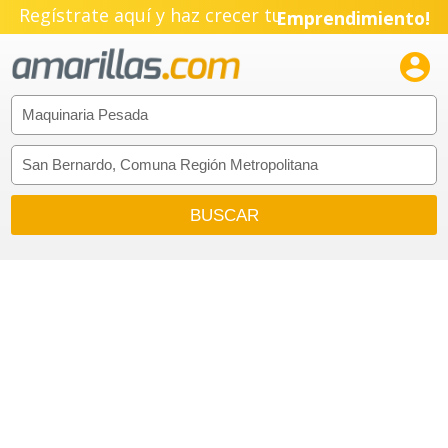
Regístrate aquí y haz crecer tu
Emprendimiento!
