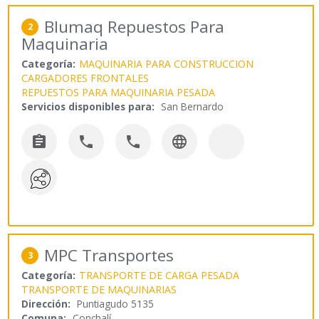
Blumaq Repuestos Para
2
Maquinaria
Categoría:
MAQUINARIA PARA CONSTRUCCION
CARGADORES FRONTALES
REPUESTOS PARA MAQUINARIA PESADA
Servicios disponibles para:
San Bernardo




MPC Transportes
3
Categoría:
TRANSPORTE DE CARGA PESADA
TRANSPORTE DE MAQUINARIAS
Dirección:
Puntiagudo 5135
Comuna:
Conchalí