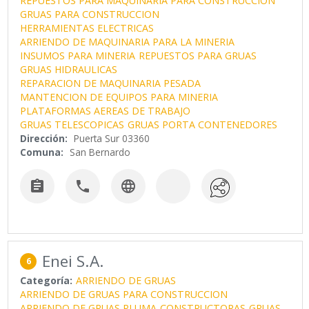
REPUESTOS PARA MAQUINARIA PARA CONSTRUCCION
GRUAS PARA CONSTRUCCION
HERRAMIENTAS ELECTRICAS
ARRIENDO DE MAQUINARIA PARA LA MINERIA
INSUMOS PARA MINERIA
REPUESTOS PARA GRUAS
GRUAS HIDRAULICAS
REPARACION DE MAQUINARIA PESADA
MANTENCION DE EQUIPOS PARA MINERIA
PLATAFORMAS AEREAS DE TRABAJO
GRUAS TELESCOPICAS
GRUAS PORTA CONTENEDORES
Dirección:
Puerta Sur 03360
Comuna:
San Bernardo



Enei S.A.
6
Categoría:
ARRIENDO DE GRUAS
ARRIENDO DE GRUAS PARA CONSTRUCCION
ARRIENDO DE GRUAS PLUMA
CONSTRUCTORAS
GRUAS