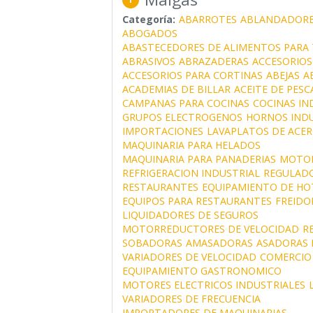
Categoría:
ABARROTES
ABLANDADORE
ABOGADOS
ABASTECEDORES DE ALIMENTOS PARA
ABRASIVOS
ABRAZADERAS
ACCESORIOS
ACCESORIOS PARA CORTINAS
ABEJAS
A
ACADEMIAS DE BILLAR
ACEITE DE PES
CAMPANAS PARA COCINAS
COCINAS IN
GRUPOS ELECTROGENOS
HORNOS INDU
IMPORTACIONES
LAVAPLATOS DE ACER
MAQUINARIA PARA HELADOS
MAQUINARIA PARA PANADERIAS
MOTOR
REFRIGERACION INDUSTRIAL
REGULADO
RESTAURANTES
EQUIPAMIENTO DE HO
EQUIPOS PARA RESTAURANTES
FREIDO
LIQUIDADORES DE SEGUROS
MOTORREDUCTORES DE VELOCIDAD
R
SOBADORAS
AMASADORAS
ASADORAS 
VARIADORES DE VELOCIDAD
COMERCIO
EQUIPAMIENTO GASTRONOMICO
MOTORES ELECTRICOS INDUSTRIALES
VARIADORES DE FRECUENCIA
IMPORTADORES DE MAQUINARIAS