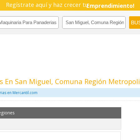
Regístrate aquí y haz crecer tu
Emprendimiento!
s En San Miguel, Comuna Región Metropol
ias en Mercantil.com
egiones