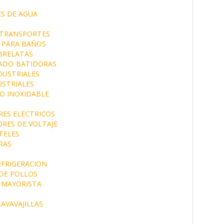
S DE AGUA
 TRANSPORTES
 PARA BAÑOS
BRELATAS
CADO
BATIDORAS
DUSTRIALES
STRIALES
O INOXIDABLE
ES ELECTRICOS
RES DE VOLTAJE
TELES
RAS
EFRIGERACION
DE POLLOS
 MAYORISTA
LAVAVAJILLAS