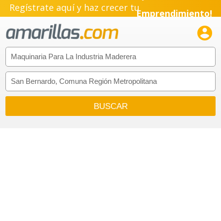
Regístrate aquí y haz crecer tu
Emprendimiento!
