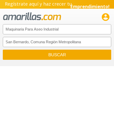
Regístrate aquí y haz crecer tu
Emprendimiento!
