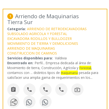
Arriendo de Maquinarias
1
Tierra Sur
Categoría:
ARRIENDO DE RETROEXCAVADORAS
SUBSOLADO AGRICOLA Y FORESTAL
EXCAVADORA RODILLOS Y BULLDOZER
MOVIMIENTO DE TIERRA Y DEMOLICIONES
ARRIENDO DE MAQUINARIAS
CONSTRUCCION DE CAMINOS
Servicios disponibles para:
Valdivia
Encontrado en:
Perfil...
Empresa dedicada al área de:
Movimiento de tierra, Construcción, Agrícola y
,
Forestal
contamos con ... distintos tipos de
pesada para
maquinaria
satisfacer una amplia gama de requerimientos en los
...




