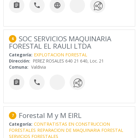



SOC SERVICIOS MAQUINARIA
6
FORESTAL EL RAULI LTDA
Categoría:
EXPLOTACION FORESTAL
Dirección:
PEREZ ROSALES 640 21 640, Loc. 21
Comuna:
Valdivia


Forestal M y M EIRL
7
Categoría:
CONTRATISTAS EN CONSTRUCCION
FORESTALES
REPARACION DE MAQUINARIA FORESTAL
SERVICIOS FORESTALES