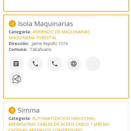
Isola Maquinarias
2
Categoría:
ARRIENDO DE MAQUINARIAS
MAQUINARIA FORESTAL
Dirección:
Jaime Repullo 1574
Comuna:
Talcahuano




Simma
3
Categoría:
AUTOMATIZACION INDUSTRIAL
ARENADORAS
CABLES DE ACERO
CABOS Y JARCIAS
CADENAS
ARENADOS
COMPRESORES