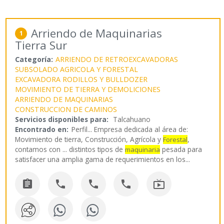
Arriendo de Maquinarias
1
Tierra Sur
Categoría:
ARRIENDO DE RETROEXCAVADORAS
SUBSOLADO AGRICOLA Y FORESTAL
EXCAVADORA RODILLOS Y BULLDOZER
MOVIMIENTO DE TIERRA Y DEMOLICIONES
ARRIENDO DE MAQUINARIAS
CONSTRUCCION DE CAMINOS
Servicios disponibles para:
Talcahuano
Encontrado en:
Perfil...
Empresa dedicada al área de:
Movimiento de tierra, Construcción, Agrícola y
,
Forestal
contamos con ... distintos tipos de
pesada para
maquinaria
satisfacer una amplia gama de requerimientos en los
...




