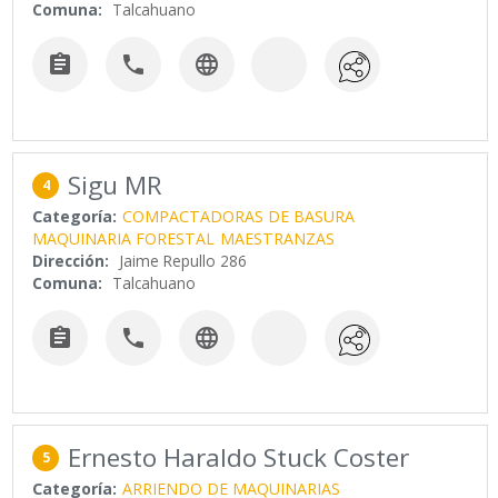
Comuna:
Talcahuano



Sigu MR
4
Categoría:
COMPACTADORAS DE BASURA
MAQUINARIA FORESTAL
MAESTRANZAS
Dirección:
Jaime Repullo 286
Comuna:
Talcahuano



Ernesto Haraldo Stuck Coster
5
Categoría:
ARRIENDO DE MAQUINARIAS