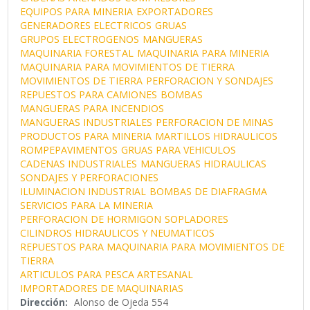
EQUIPOS PARA MINERIA
EXPORTADORES
GENERADORES ELECTRICOS
GRUAS
GRUPOS ELECTROGENOS
MANGUERAS
MAQUINARIA FORESTAL
MAQUINARIA PARA MINERIA
MAQUINARIA PARA MOVIMIENTOS DE TIERRA
MOVIMIENTOS DE TIERRA
PERFORACION Y SONDAJES
REPUESTOS PARA CAMIONES
BOMBAS
MANGUERAS PARA INCENDIOS
MANGUERAS INDUSTRIALES
PERFORACION DE MINAS
PRODUCTOS PARA MINERIA
MARTILLOS HIDRAULICOS
ROMPEPAVIMENTOS
GRUAS PARA VEHICULOS
CADENAS INDUSTRIALES
MANGUERAS HIDRAULICAS
SONDAJES Y PERFORACIONES
ILUMINACION INDUSTRIAL
BOMBAS DE DIAFRAGMA
SERVICIOS PARA LA MINERIA
PERFORACION DE HORMIGON
SOPLADORES
CILINDROS HIDRAULICOS Y NEUMATICOS
REPUESTOS PARA MAQUINARIA PARA MOVIMIENTOS DE
TIERRA
ARTICULOS PARA PESCA ARTESANAL
IMPORTADORES DE MAQUINARIAS
Dirección:
Alonso de Ojeda 554