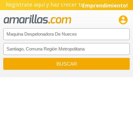
Regístrate aquí y haz crecer tu
Emprendimiento!
