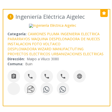
Ingeniería Eléctrica Aigelec
1
Categoría:
CAMIONES PLUMA
INGENIERIA ELECTRICA
PARARRAYOS
MAQUINA DESPELONADORA DE NUECES
INSTALACION FOTO VOLTAICO
DESPLOMADORA WIZARD MANUFACTUTING
PROYECTOS ELECTRICOS
URBANIZACIONES ELECTRICAS
Dirección:
Maipo a Viluco 3080
Comuna:
Buin




