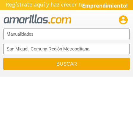
Regístrate aquí y haz crecer tu
Emprendimiento!
