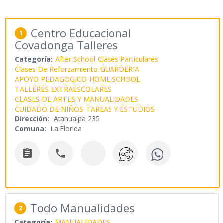
Centro Educacional
1
Covadonga Talleres
Categoría:
After School
Clases Particulares
Clases De Reforzamiento
GUARDERIA
APOYO PEDAGOGICO
HOME SCHOOL
TALLERES EXTRAESCOLARES
CLASES DE ARTES Y MANUALIDADES
CUIDADO DE NIÑOS
TAREAS Y ESTUDIOS
Dirección:
Atahualpa 235
Comuna:
La Florida


Todo Manualidades
2
Categoría:
MANUALIDADES