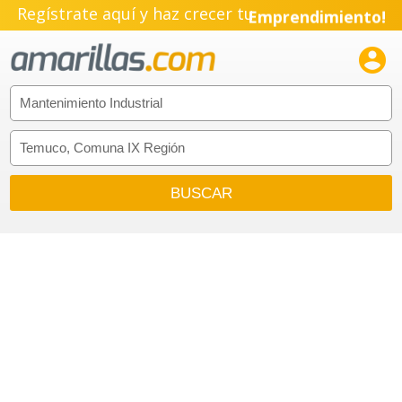
Regístrate aquí y haz crecer tu
Emprendimiento!
