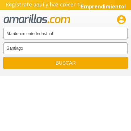
Regístrate aquí y haz crecer tu
Emprendimiento!
