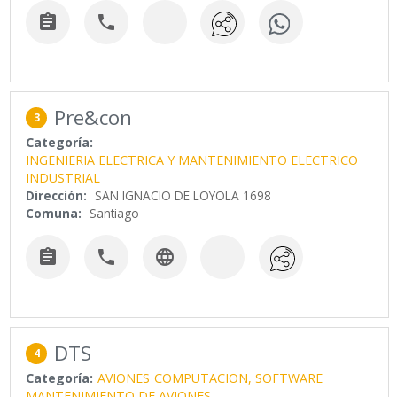


Pre&con
3
Categoría:
INGENIERIA ELECTRICA Y MANTENIMIENTO ELECTRICO
INDUSTRIAL
Dirección:
SAN IGNACIO DE LOYOLA 1698
Comuna:
Santiago



DTS
4
Categoría:
AVIONES
COMPUTACION, SOFTWARE
MANTENIMIENTO DE AVIONES