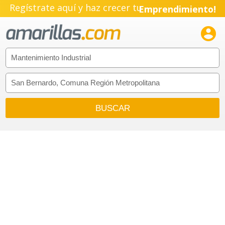
Regístrate aquí y haz crecer tu
Emprendimiento!
