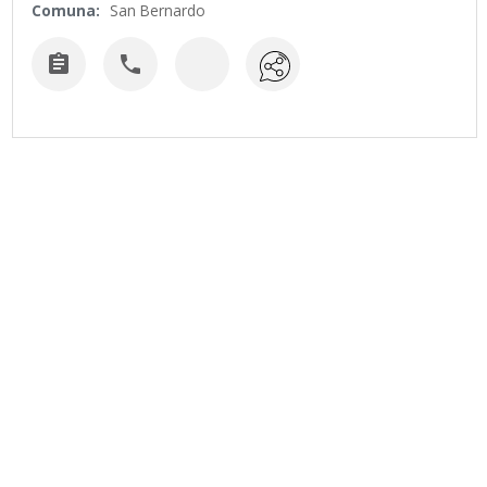
Comuna:
San Bernardo

