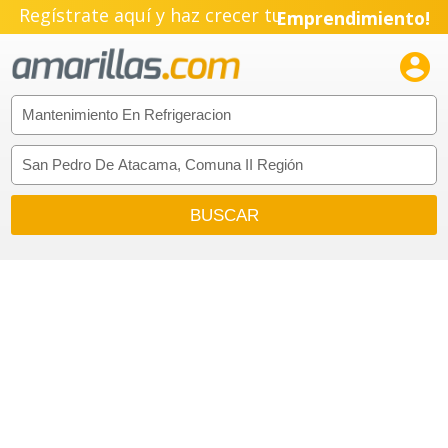
Regístrate aquí y haz crecer tu
Emprendimiento!
