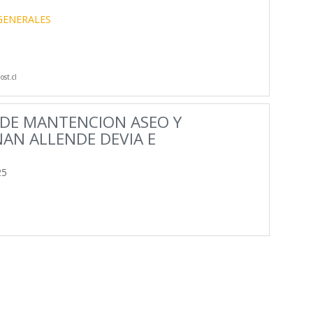
GENERALES
st.cl
 DE MANTENCION ASEO Y
AN ALLENDE DEVIA E
25