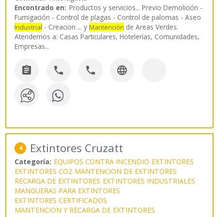
Encontrado en:
Productos y servicios...
Previo Demolición -
Fumigación - Control de plagas - Control de palomas - Aseo
- Creacion ... y
de Areas Verdes.
Industrial
Mantención
Atendemos a: Casas Particulares, Hotelerías, Comunidades,
Empresas
...




Extintores Cruzatt
4
Categoría:
EQUIPOS CONTRA INCENDIO
EXTINTORES
EXTINTORES CO2
MANTENCION DE EXTINTORES
RECARGA DE EXTINTORES
EXTINTORES INDUSTRIALES
MANGUERAS PARA EXTINTORES
EXTINTORES CERTIFICADOS
MANTENCION Y RECARGA DE EXTINTORES