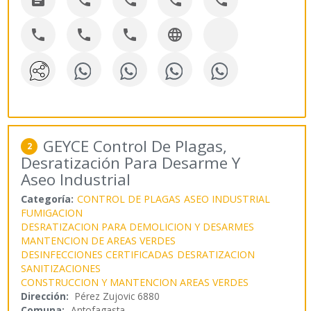









GEYCE Control De Plagas,
2
Desratización Para Desarme Y
Aseo Industrial
Categoría:
CONTROL DE PLAGAS
ASEO INDUSTRIAL
FUMIGACION
DESRATIZACION PARA DEMOLICION Y DESARMES
MANTENCION DE AREAS VERDES
DESINFECCIONES CERTIFICADAS
DESRATIZACION
SANITIZACIONES
CONSTRUCCION Y MANTENCION AREAS VERDES
Dirección:
Pérez Zujovic 6880
Comuna:
Antofagasta