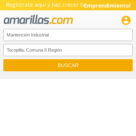
Regístrate aquí y haz crecer tu
Emprendimiento!
