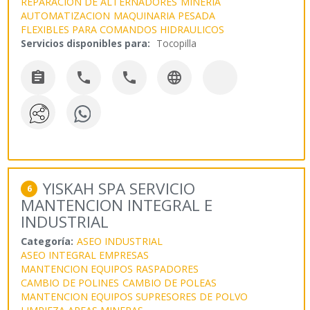
REPARACION DE ALTERNADORES
MINERIA
AUTOMATIZACION
MAQUINARIA PESADA
FLEXIBLES PARA COMANDOS HIDRAULICOS
Servicios disponibles para:
Tocopilla




YISKAH SPA SERVICIO
6
MANTENCION INTEGRAL E
INDUSTRIAL
Categoría:
ASEO INDUSTRIAL
ASEO INTEGRAL EMPRESAS
MANTENCION EQUIPOS RASPADORES
CAMBIO DE POLINES
CAMBIO DE POLEAS
MANTENCION EQUIPOS SUPRESORES DE POLVO