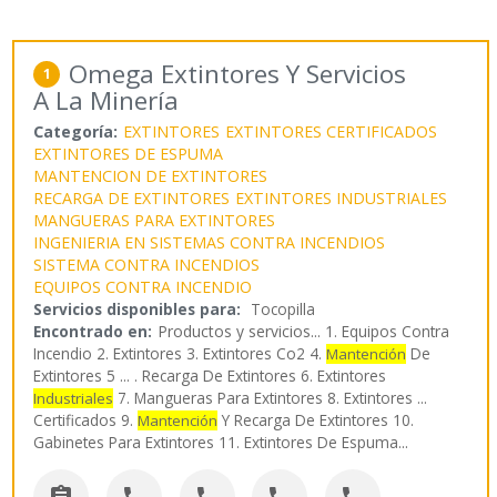
Omega Extintores Y Servicios
1
A La Minería
Categoría:
EXTINTORES
EXTINTORES CERTIFICADOS
EXTINTORES DE ESPUMA
MANTENCION DE EXTINTORES
RECARGA DE EXTINTORES
EXTINTORES INDUSTRIALES
MANGUERAS PARA EXTINTORES
INGENIERIA EN SISTEMAS CONTRA INCENDIOS
SISTEMA CONTRA INCENDIOS
EQUIPOS CONTRA INCENDIO
Servicios disponibles para:
Tocopilla
Encontrado en:
Productos y servicios...
1. Equipos Contra
Incendio 2. Extintores 3. Extintores Co2 4.
De
Mantención
Extintores 5 ... . Recarga De Extintores 6. Extintores
7. Mangueras Para Extintores 8. Extintores ...
Industriales
Certificados 9.
Y Recarga De Extintores 10.
Mantención
Gabinetes Para Extintores 11. Extintores De Espuma
...