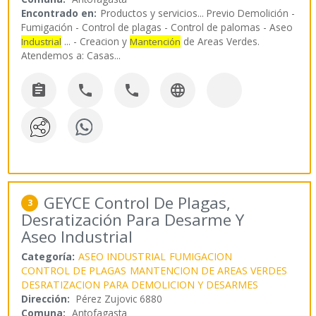
Encontrado en:
Productos y servicios...
Previo Demolición -
Fumigación - Control de plagas - Control de palomas - Aseo
... - Creacion y
de Areas Verdes.
Industrial
Mantención
Atendemos a: Casas
...




GEYCE Control De Plagas,
3
Desratización Para Desarme Y
Aseo Industrial
Categoría:
ASEO INDUSTRIAL
FUMIGACION
CONTROL DE PLAGAS
MANTENCION DE AREAS VERDES
DESRATIZACION PARA DEMOLICION Y DESARMES
Dirección:
Pérez Zujovic 6880
Comuna:
Antofagasta