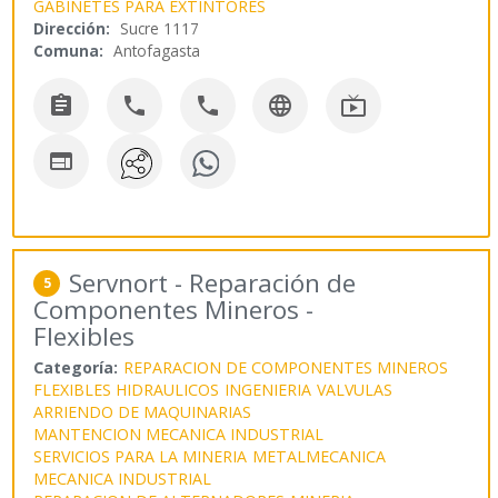
GABINETES PARA EXTINTORES
Dirección:
Sucre 1117
Comuna:
Antofagasta






Servnort - Reparación de
5
Componentes Mineros -
Flexibles
Categoría:
REPARACION DE COMPONENTES MINEROS
FLEXIBLES HIDRAULICOS
INGENIERIA
VALVULAS
ARRIENDO DE MAQUINARIAS
MANTENCION MECANICA INDUSTRIAL
SERVICIOS PARA LA MINERIA
METALMECANICA
MECANICA INDUSTRIAL