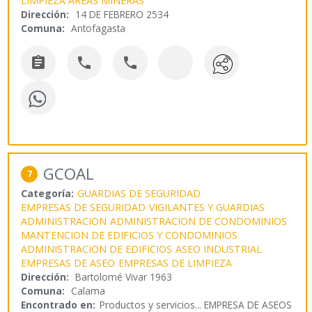
LIMPIEZA AREAS MINERAS
Dirección:
14 DE FEBRERO 2534
Comuna:
Antofagasta



GCOAL
7
Categoría:
GUARDIAS DE SEGURIDAD
EMPRESAS DE SEGURIDAD
VIGILANTES Y GUARDIAS
ADMINISTRACION
ADMINISTRACION DE CONDOMINIOS
MANTENCION DE EDIFICIOS Y CONDOMINIOS
ADMINISTRACION DE EDIFICIOS
ASEO INDUSTRIAL
EMPRESAS DE ASEO
EMPRESAS DE LIMPIEZA
Dirección:
Bartolomé Vivar 1963
Comuna:
Calama
Encontrado en:
Productos y servicios...
EMPRESA DE ASEOS