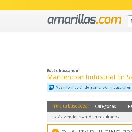
Estás buscando:
Mantencion Industrial En 
Mas información de mantencion industrial en
Filtra tu búsqueda:
Categorías
R
Estás viendo:
-
de
resultados.
1
1
1