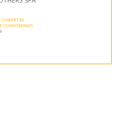
OTHERS SPA
S
CUBIERTAS
DE CONDOMINIOS
9