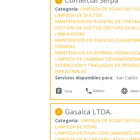
Comercial Serpa
1
Categoría:
LIMPIEZA DE FOSAS SEPTIC
LIMPIEZA DE DUCTOS
MANTENCION DE PLANTAS DE TRATAM
DESTAPE DE DUCTOS
DESTAPE DE AL
LIMPIA FOSAS
MANTENCION DE PLANTAS ELEVADORA
SERVIDAS
MANTENCION DE BOMBAS HIDRAULICA
LIMPIEZA DE CAMARAS DESGRASADOR
EXTRACCION Y TRASLADOS DE RESIDUO
INDUSTRIALES
Servicios disponibles para:
San Carlos



Teléfono
www.co
Ficha
Gasalca LTDA.
2
Categoría:
LIMPIEZA DE FOSAS SEPTIC
LIMPIEZA DE FOSAS
LIMPIEZA DE FOSAS CON CAMIONES HI
LIMPIEZA DE ALCANTARILLADOS
LIMPI