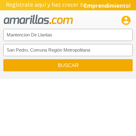
Regístrate aquí y haz crecer tu
Emprendimiento!
