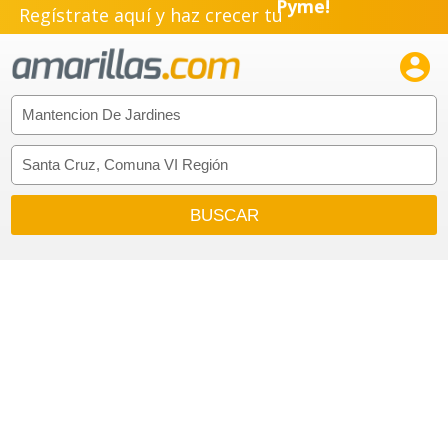
Regístrate aquí y haz crecer tu
Emprendimiento!
