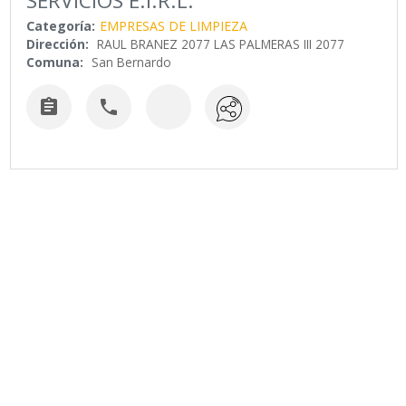
SERVICIOS E.I.R.L.
Categoría:
EMPRESAS DE LIMPIEZA
Dirección:
RAUL BRANEZ 2077 LAS PALMERAS III 2077
Comuna:
San Bernardo

