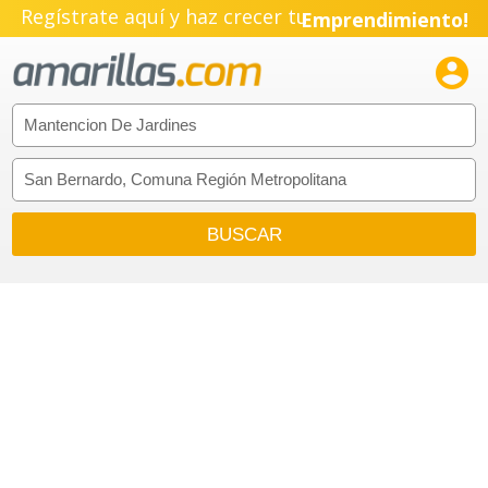
Regístrate aquí y haz crecer tu
Emprendimiento!
