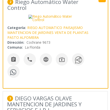
Riego Automático Water
2
Control
Categoría:
RIEGO AUTOMATICO
PAISAJISMO
MANTENCION DE JARDINES
VENTA DE PLANTAS
PASTO ALFOMBRA
Dirección:
Cochrane 9673
Comuna:
La Florida




DIEGO VARGAS OLAVE
3
MANTENCION DE JARDINES Y