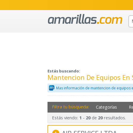
Estás buscando:
Mantencion De Equipos En 
Mas información de mantencion de equipos e
Filtra tu búsqueda:
Categorías
R
Estás viendo:
-
de
resultados.
1
20
20