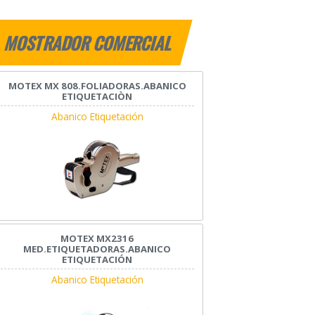
MOSTRADOR COMERCIAL
MOTEX MX 808.FOLIADORAS.ABANICO
ETIQUETACIÒN
Abanico Etiquetación
MOTEX MX2316
MED.ETIQUETADORAS.ABANICO
ETIQUETACIÓN
Abanico Etiquetación