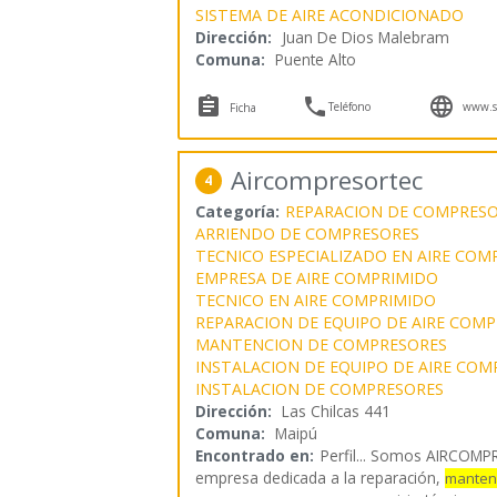
SISTEMA DE AIRE ACONDICIONADO
Dirección:
Juan De Dios Malebram
Comuna:
Puente Alto



Teléfono
www.se
Ficha
Aircompresortec
4
Categoría:
REPARACION DE COMPRES
ARRIENDO DE COMPRESORES
TECNICO ESPECIALIZADO EN AIRE COM
EMPRESA DE AIRE COMPRIMIDO
TECNICO EN AIRE COMPRIMIDO
REPARACION DE EQUIPO DE AIRE COM
MANTENCION DE COMPRESORES
INSTALACION DE EQUIPO DE AIRE COM
INSTALACION DE COMPRESORES
Dirección:
Las Chilcas 441
Comuna:
Maipú
Encontrado en:
Perfil...
Somos AIRCOMPR
empresa dedicada a la reparación,
manten