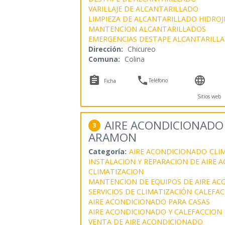
VARILLAJE DE ALCANTARILLADO
LIMPIEZA DE ALCANTARILLADO HIDROJ
MANTENCION ALCANTARILLADOS
EMERGENCIAS DESTAPE ALCANTARILL
Dirección:
Chicureo
Comuna:
Colina



Teléfono
Ficha
Sitios web
AIRE ACONDICIONADO 
3
ARAMON
Categoría:
AIRE ACONDICIONADO
CLI
INSTALACION Y REPARACION DE AIRE
CLIMATIZACION
MANTENCION DE EQUIPOS DE AIRE A
SERVICIOS DE CLIMATIZACIÓN
CALEFAC
AIRE ACONDICIONADO PARA CASAS
AIRE ACONDICIONADO Y CALEFACCION
VENTA DE AIRE ACONDICIONADO