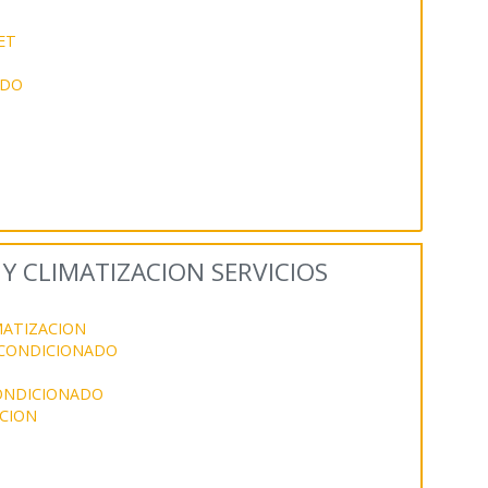
ET
ADO
Y CLIMATIZACION SERVICIOS
MATIZACION
 ACONDICIONADO
CONDICIONADO
CION