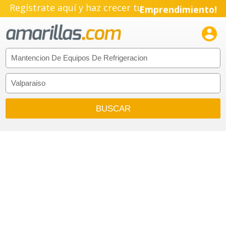
Regístrate aquí y haz crecer tu
Emprendimiento!
