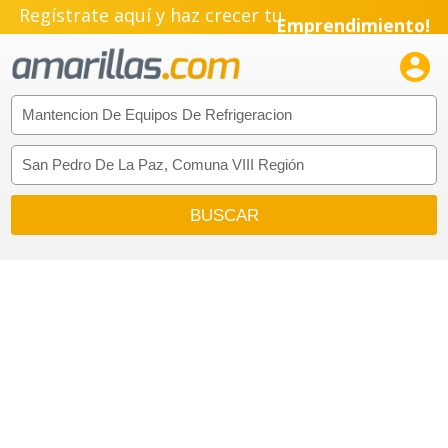
Regístrate aquí y haz crecer tu
Emprendimiento!
