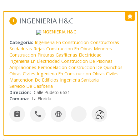
INGENIERIA H&C
1
Categoría:
Ingenieria En Construccion
Constructoras
Soldaduras
Rejas
Construccion En Obras Menores
Construccion
Pinturas
Gasfiterias
Electricidad
Ingenieria En Electricidad
Construccion De Piscinas
Ampliaciones
Remodelacion
Construccion De Quinchos
Obras Civiles
Ingenieria En Construccion
Obras Civiles
Mantencion De Edificios
Ingenieria Sanitaria
Servicio De Gasfiteria
Dirección:
Calle Pudeto 6631
Comuna:
La Florida


