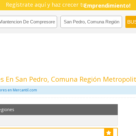
Regístrate aquí y haz crecer tu
Pyme!
Emprendimiento!
s En San Pedro, Comuna Región Metropoli
res en Mercantil.com
egiones