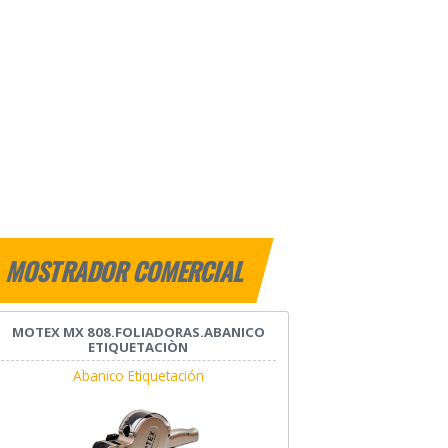
MOSTRADOR COMERCIAL
MOTEX MX 808.FOLIADORAS.ABANICO
ETIQUETACIÒN
Abanico Etiquetación