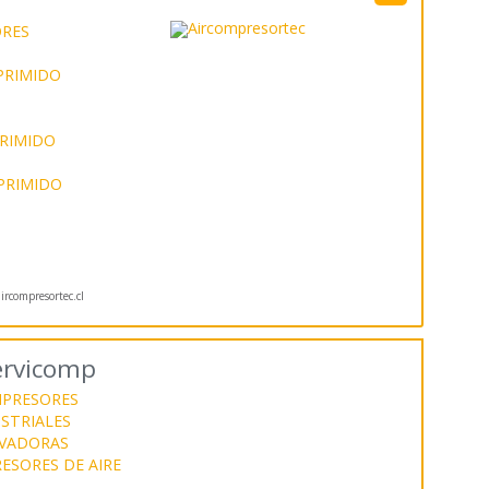
ORES
PRIMIDO
PRIMIDO
PRIMIDO
rcompresortec.cl
ervicomp
PRESORES
STRIALES
VADORAS
ESORES DE AIRE