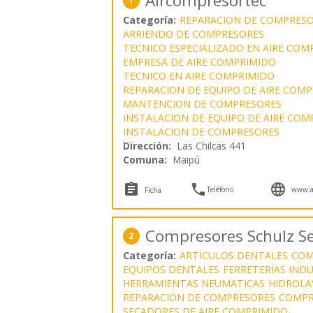
Aircompresortec
1
Categoría:
REPARACION DE COMPRES
ARRIENDO DE COMPRESORES
TECNICO ESPECIALIZADO EN AIRE COM
EMPRESA DE AIRE COMPRIMIDO
TECNICO EN AIRE COMPRIMIDO
REPARACION DE EQUIPO DE AIRE COM
MANTENCION DE COMPRESORES
INSTALACION DE EQUIPO DE AIRE COM
INSTALACION DE COMPRESORES
Dirección:
Las Chilcas 441
Comuna:
Maipú



Teléfono
www.ai
Ficha
Compresores Schulz S
2
Categoría:
ARTICULOS DENTALES
COM
EQUIPOS DENTALES
FERRETERIAS INDU
HERRAMIENTAS NEUMATICAS
HIDROLA
REPARACION DE COMPRESORES
COMPR
SECADORES DE AIRE COMPRIMIDO