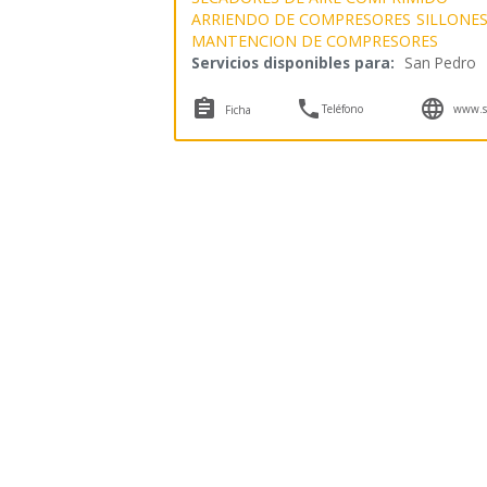
ARRIENDO DE COMPRESORES
SILLONE
MANTENCION DE COMPRESORES
Servicios disponibles para:
San Pedro



Teléfono
www.se
Ficha