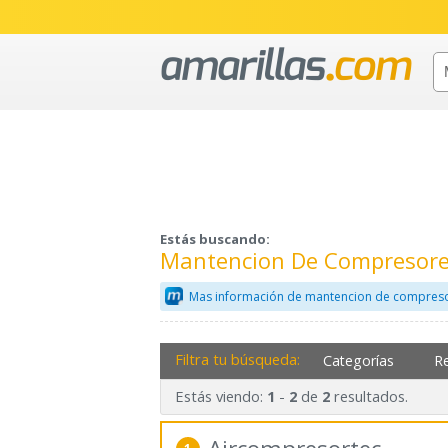
Estás buscando:
Mantencion De Compresore
Mas información de mantencion de compreso
Filtra tu búsqueda:
Categorías
R
Estás viendo:
-
de
resultados.
1
2
2