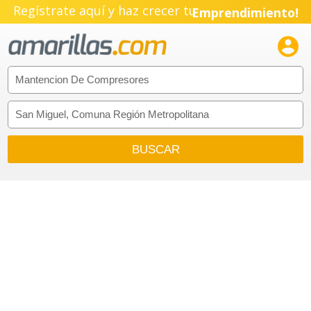
Regístrate aquí y haz crecer tu
Emprendimiento!
