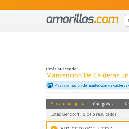
Estás buscando:
Mantencion De Calderas En
Mas información de mantencion de calderas 
Filtra tu búsqueda:
Categorías
R
Estás viendo:
-
de
resultados.
1
5
5