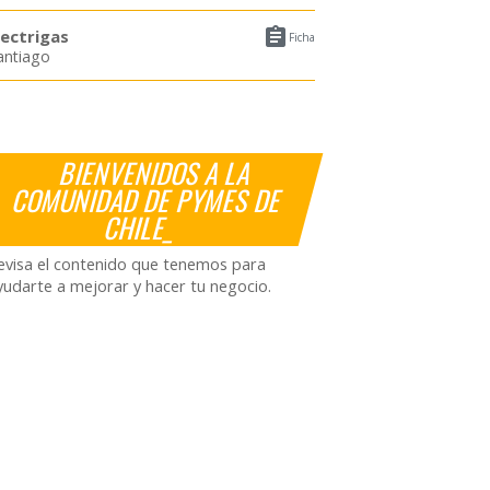

lectrigas
Ficha
antiago
BIENVENIDOS A LA
COMUNIDAD DE PYMES DE
CHILE_
evisa el contenido que tenemos para
yudarte a mejorar y hacer tu negocio.