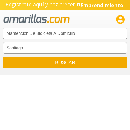
Regístrate aquí y haz crecer tu
Emprendimiento!
