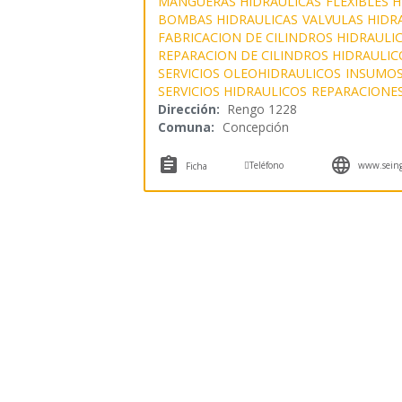
MANGUERAS HIDRAULICAS
FLEXIBLES 
BOMBAS HIDRAULICAS
VALVULAS HIDR
FABRICACION DE CILINDROS HIDRAULI
REPARACION DE CILINDROS HIDRAULIC
SERVICIOS OLEOHIDRAULICOS
INSUMOS
SERVICIOS HIDRAULICOS
REPARACIONES
Dirección:
Rengo 1228
Comuna:
Concepción



Teléfono
www.seing
Ficha