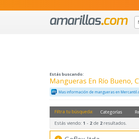
Estás buscando:
Mangueras En Río Bueno, 
Mas información de mangueras en Mercantil
Filtra tu búsqueda:
Categorías
R
Estás viendo:
-
de
resultados.
1
2
2