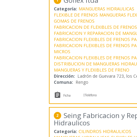
Goflex ltda
1
Categoría:
MANGUERAS HIDRAULICAS
FLEXIBLE DE FRENOS
MANGUERAS FLEX
GOMAS DE FRENOS
FABRICACION DE FLEXIBLES DE FRENOS
FABRICACION Y REPARACION DE MANG
FABRICACION FLEXIBLES DE FRENOS P
FABRICACION FLEXIBLES DE FRENOS P
MICROS
FABRICACION FLEXIBLES DE FRENOS P
DISTRIBUCION DE MANGUERAS HIDRAU
MANGUERAS Y FLEXIBLES DE FRENO
Dirección:
Ladrón de Guevara 723, los C
Comuna:
Rengo


Teléfono
Ficha
Seing Fabricacion y Rep
2
Hidraulicos
Categoría:
CILINDROS HIDRAULICOS