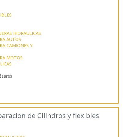
IBLES
UERAS HIDRAULICAS
ARA AUTOS
ARA CAMIONES Y
ARA MOTOS
LICAS
ésares
aracion de Cilindros y flexibles