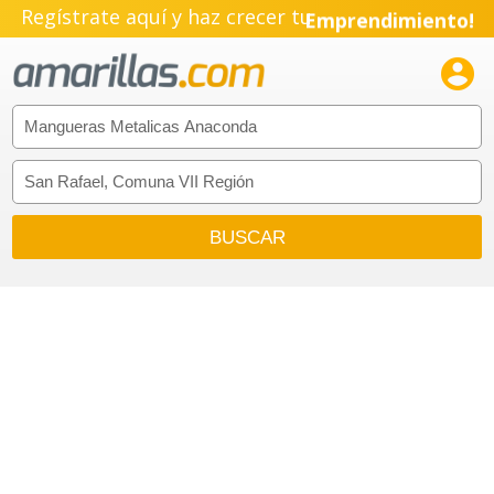
Regístrate aquí y haz crecer tu
Emprendimiento!
