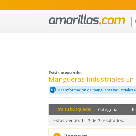
Estás buscando:
Mangueras Industriales En 
Mas información de mangueras industriales e
Filtra tu búsqueda:
Categorías
R
Estás viendo:
-
de
resultados.
1
7
7