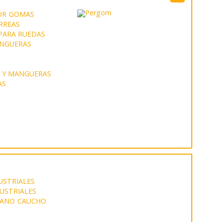
OR
GOMAS
RREAS
PARA RUEDAS
NGUERAS
S Y MANGUERAS
AS
USTRIALES
USTRIALES
TANO
CAUCHO