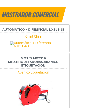
MOSTRADOR COMERCIAL
AUTOMÁTICO + DIFERENCIAL NXBLE-63
Chint Chile
MOTEX MX2316
MED.ETIQUETADORAS.ABANICO
ETIQUETACIÓN
Abanico Etiquetación