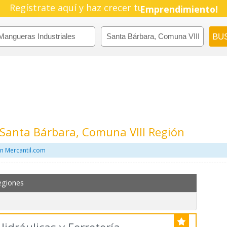
Regístrate aquí y haz crecer tu
Pyme!
Emprendimiento!
Santa Bárbara, Comuna VIII Región
n Mercantil.com
egiones