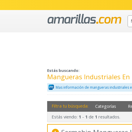
Estás buscando:
Mangueras Industriales En 
Mas información de mangueras industriales e
Filtra tu búsqueda:
Categorías
R
Estás viendo:
-
de
resultados.
1
1
1