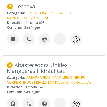
Tecnova
3
Categoría:
CINTAS TRANSPORTADORAS
MANGUERAS INDUSTRIALES
Dirección:
América 623
Comuna:
San Miguel



Abastecedora Uniflex -
4
Mangueras Hidráulicas
Categoría:
ABRAZADERAS
MANGUERAS
NIPLES
CORREAS INDUSTRIALES
MANGUERAS HIDRAULICAS
Dirección:
Arcadia 1425
Comuna:
San Miguel


