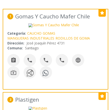
Gomas Y Caucho Mafer Chile
1
Categoría:
CAUCHO
GOMAS
MANGUERAS INDUSTRIALES
RODILLOS DE GOMA
Dirección:
José Joaquín Pérez 4731
Comuna:
Santiago






Plastigen
2