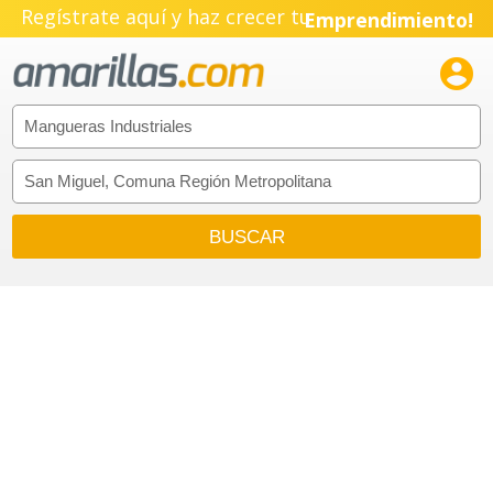
Regístrate aquí y haz crecer tu
Emprendimiento!
