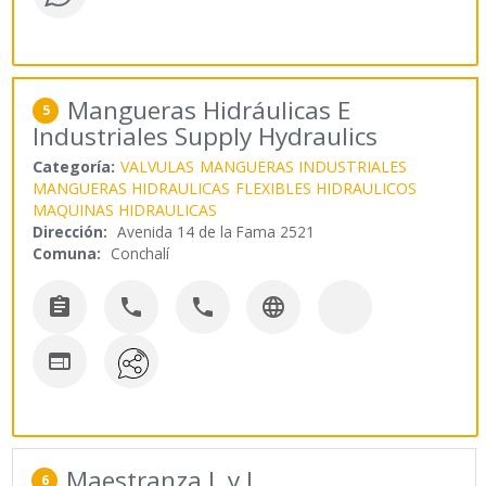
Mangueras Hidráulicas E
5
Industriales Supply Hydraulics
Categoría:
VALVULAS
MANGUERAS INDUSTRIALES
MANGUERAS HIDRAULICAS
FLEXIBLES HIDRAULICOS
MAQUINAS HIDRAULICAS
Dirección:
Avenida 14 de la Fama 2521
Comuna:
Conchalí





Maestranza L y L
6