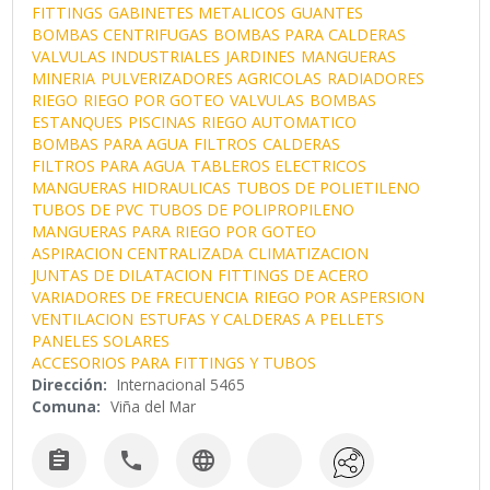
FITTINGS
GABINETES METALICOS
GUANTES
BOMBAS CENTRIFUGAS
BOMBAS PARA CALDERAS
VALVULAS INDUSTRIALES
JARDINES
MANGUERAS
MINERIA
PULVERIZADORES AGRICOLAS
RADIADORES
RIEGO
RIEGO POR GOTEO
VALVULAS
BOMBAS
ESTANQUES
PISCINAS
RIEGO AUTOMATICO
BOMBAS PARA AGUA
FILTROS
CALDERAS
FILTROS PARA AGUA
TABLEROS ELECTRICOS
MANGUERAS HIDRAULICAS
TUBOS DE POLIETILENO
TUBOS DE PVC
TUBOS DE POLIPROPILENO
MANGUERAS PARA RIEGO POR GOTEO
ASPIRACION CENTRALIZADA
CLIMATIZACION
JUNTAS DE DILATACION
FITTINGS DE ACERO
VARIADORES DE FRECUENCIA
RIEGO POR ASPERSION
VENTILACION
ESTUFAS Y CALDERAS A PELLETS
PANELES SOLARES
ACCESORIOS PARA FITTINGS Y TUBOS
Dirección:
Internacional 5465
Comuna:
Viña del Mar


