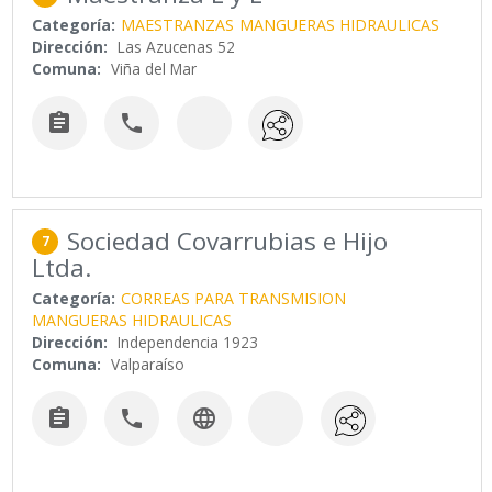
Categoría:
MAESTRANZAS
MANGUERAS HIDRAULICAS
Dirección:
Las Azucenas 52
Comuna:
Viña del Mar


Sociedad Covarrubias e Hijo
7
Ltda.
Categoría:
CORREAS PARA TRANSMISION
MANGUERAS HIDRAULICAS
Dirección:
Independencia 1923
Comuna:
Valparaíso


