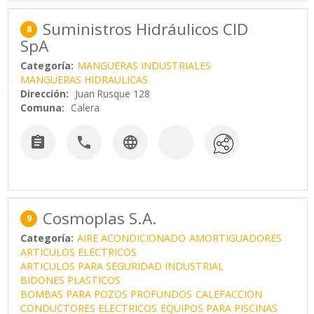
Suministros Hidráulicos CID
8
SpA
Categoría:
MANGUERAS INDUSTRIALES
MANGUERAS HIDRAULICAS
Dirección:
Juan Rusque 128
Comuna:
Calera



Cosmoplas S.A.
9
Categoría:
AIRE ACONDICIONADO
AMORTIGUADORES
ARTICULOS ELECTRICOS
ARTICULOS PARA SEGURIDAD INDUSTRIAL
BIDONES PLASTICOS
BOMBAS PARA POZOS PROFUNDOS
CALEFACCION
CONDUCTORES ELECTRICOS
EQUIPOS PARA PISCINAS