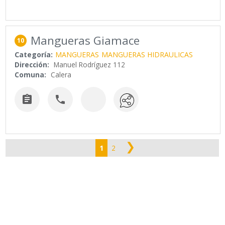
Mangueras Giamace
10
Categoría:
MANGUERAS
MANGUERAS HIDRAULICAS
Dirección:
Manuel Rodríguez 112
Comuna:
Calera


❯
1
2