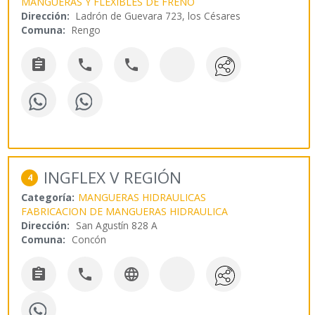
MANGUERAS Y FLEXIBLES DE FRENO
Dirección:
Ladrón de Guevara 723, los Césares
Comuna:
Rengo



INGFLEX V REGIÓN
4
Categoría:
MANGUERAS HIDRAULICAS
FABRICACION DE MANGUERAS HIDRAULICA
Dirección:
San Agustín 828 A
Comuna:
Concón


