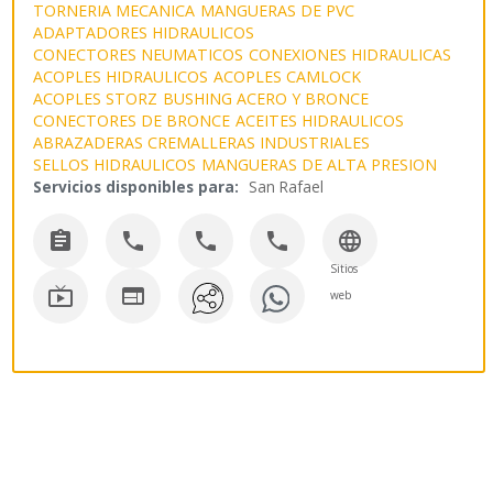
TORNERIA MECANICA
MANGUERAS DE PVC
ADAPTADORES HIDRAULICOS
CONECTORES NEUMATICOS
CONEXIONES HIDRAULICAS
ACOPLES HIDRAULICOS
ACOPLES CAMLOCK
ACOPLES STORZ
BUSHING ACERO Y BRONCE
CONECTORES DE BRONCE
ACEITES HIDRAULICOS
ABRAZADERAS CREMALLERAS INDUSTRIALES
SELLOS HIDRAULICOS
MANGUERAS DE ALTA PRESION
Servicios disponibles para:
San Rafael





Sitios


web