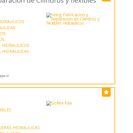
aracion de Cilindros y flexibles
HIDRAULICOS
AULICAS
COS
OS
 HIDRAULICOS
 HIDRAULICAS
spa.cl/
IBLES
UERAS HIDRAULICAS