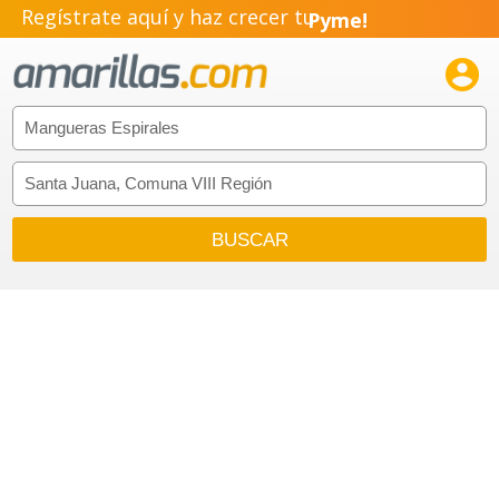
Regístrate aquí y haz crecer tu
Pyme!
Emprendimiento!
