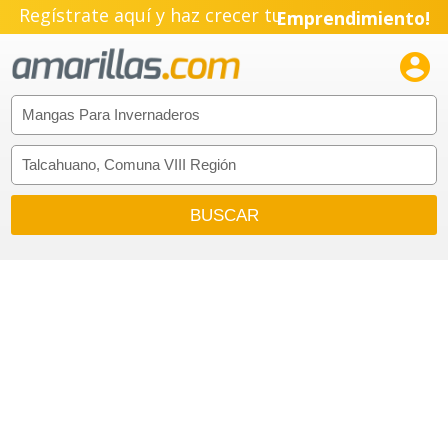
Regístrate aquí y haz crecer tu
Emprendimiento!
