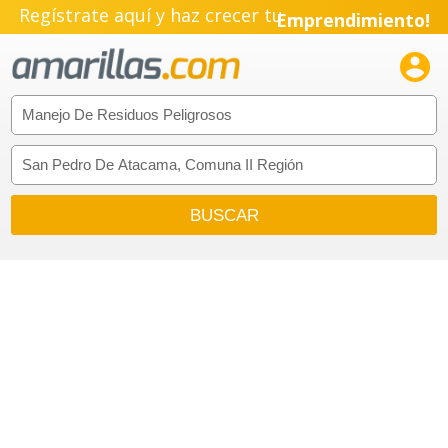
Regístrate aquí y haz crecer tu
Emprendimiento!
