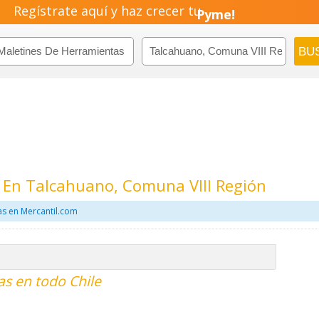
Regístrate aquí y haz crecer tu
Pyme!
Emprendimiento!
 En Talcahuano, Comuna VIII Región
as en Mercantil.com
s en todo Chile