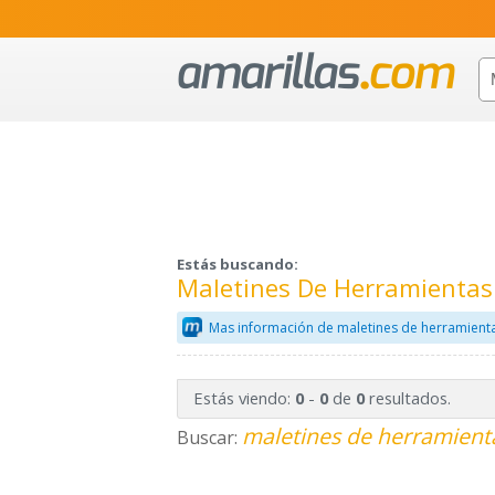
Estás buscando:
Maletines De Herramientas
Mas información de maletines de herramient
Estás viendo:
-
de
resultados.
0
0
0
maletines de herramienta
Buscar: