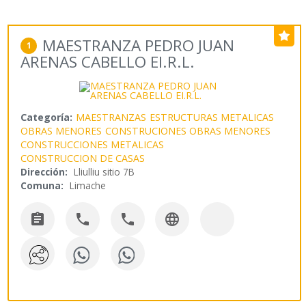
MAESTRANZA PEDRO JUAN
1
ARENAS CABELLO EI.R.L.
Categoría:
MAESTRANZAS
ESTRUCTURAS METALICAS
OBRAS MENORES
CONSTRUCIONES OBRAS MENORES
CONSTRUCCIONES METALICAS
CONSTRUCCION DE CASAS
Dirección:
Lliulliu sitio 7B
Comuna:
Limache



