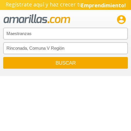
Regístrate aquí y haz crecer tu
Emprendimiento!
